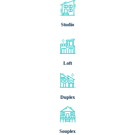
Studio
Loft
Duplex
Souplex